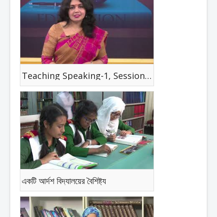
Teaching Speaking-1, Session -8
একটি আর্দশ বিদ্যালয়ের বৈশিষ্ট্য