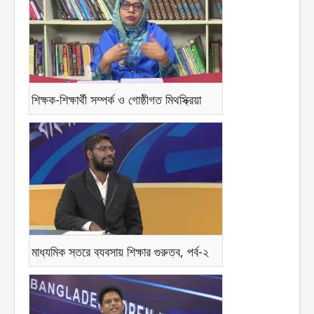
শিক্ষক-শিক্ষার্থী সম্পর্ক ও গোষ্ঠীগত মিথস্ক্রিয়া
মাধ্যমিক স্তরে ব্যবসায় শিক্ষার গুরুত্ব, পর্ব-২