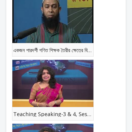
একজন পারদর্শী গণিত শিক্ষক তৈরীর ক্ষেত্রে বিবেচ্য বিষয় সমূহ
Teaching Speaking-3 & 4, Session -26, 27