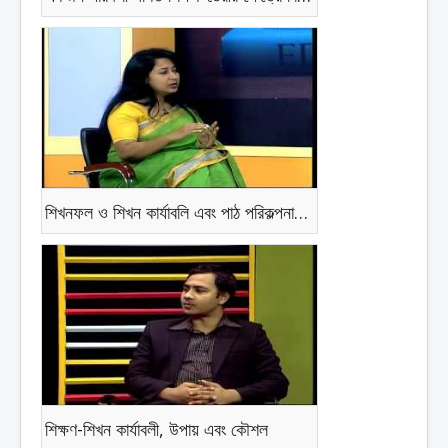
শিখনফল ও শিখন কার্যাবলি এবং পাঠ পরিকল্পনায় পাঠ্যপুস্তকের ব্যবহার
শিক্ষণ-শিখন কার্যাবলী, উপায় এবং কৌশল