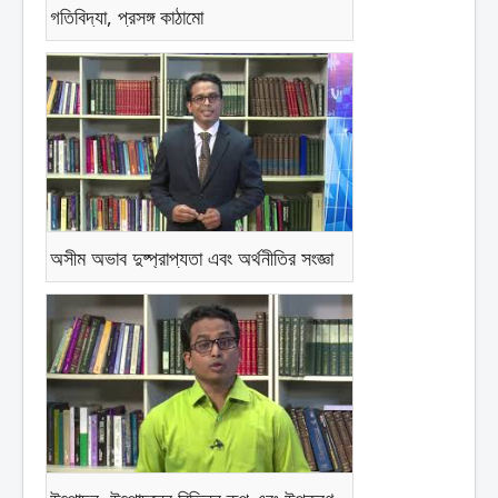
গতিবিদ্যা, প্রসঙ্গ কাঠামো
অসীম অভাব দুষ্প্রাপ্যতা এবং অর্থনীতির সংজ্ঞা