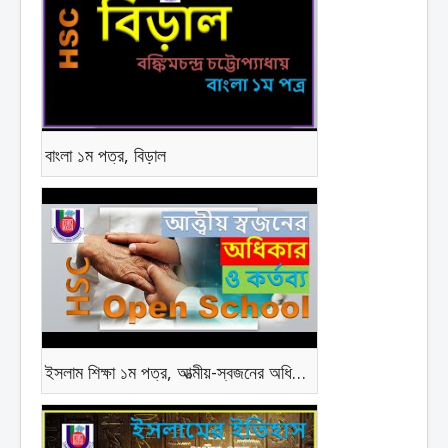
বাংলা ১ম পত্র, বিড়াল
ইসলাম শিক্ষা ১ম পত্র, আত্মীয়-স্বজনের অধিকার ও কর্তব্য