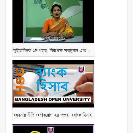
যুত্তিবিদ্যা ১ম পত্র, নিরপেক্ষ সহানুমান এবং প্রাকল্পিক নিরপেক্ষ সহানুমান
ব্যবসায় নীতি ও প্রয়োগ ২য় পত্র, ব্যাংক হিসাব