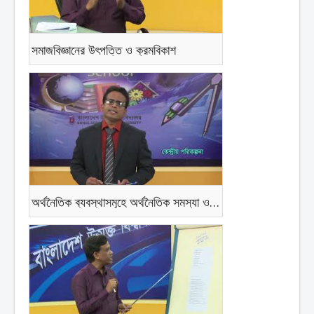
সমাজবিজ্ঞানের উৎপত্তি ও ক্রমবিকাশ
অর্থনৈতিক ব্যবস্থাসমূহে অর্থনৈতিক সমস্যা ও সমাধান।