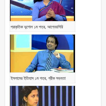
প্রাকৃতিক ভূগোল ১ম পত্র, আগ্নেয়গিরি
ইসলামের ইতিহাস ১ম পত্র, গ্রীক সভ্যতা