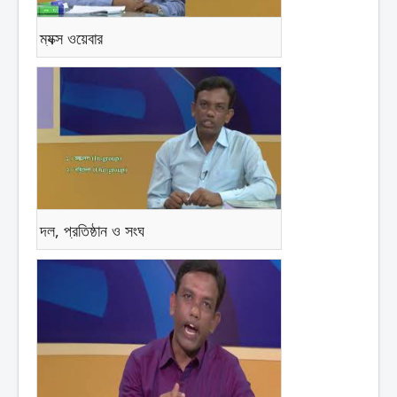
ম্যক্স ওয়েবার
দল, প্রতিষ্ঠান ও সংঘ