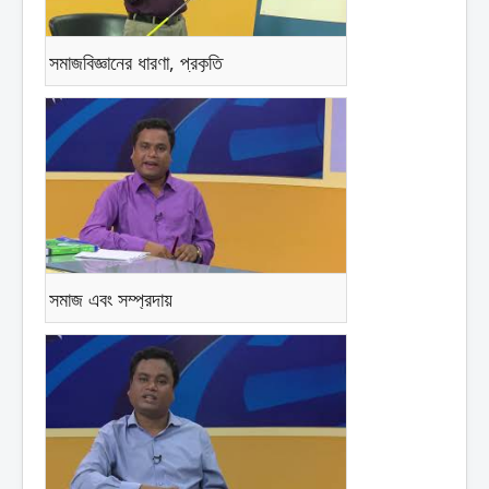
সমাজবিজ্ঞানের ধারণা, প্রকৃতি
সমাজ এবং সম্প্রদায়